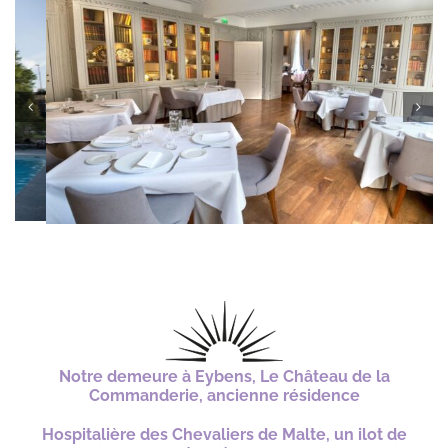
Notre demeure à Eybens,
Le Château de la
Commanderie, ancienne résidence
Hospitalière des Chevaliers de Malte, un ilot de