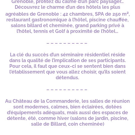
Grenoble, profitez du calme d’un parc paysager…
Découvrez le charme d’un des hôtels les plus
2
agréables de Grenoble : 42 chambres, SPA de 250 m
,
restaurant gastronomique à l’hôtel, piscine chauffée,
salons billard et cheminée, grand parking privé à
l’hôtel, tennis et Golf à proximité de l’hôtel…
– – – – – – – – – –
La clé du succès d’un séminaire résidentiel réside
dans la qualité de l’implication de ses participants.
Pour cela, il faut que ceux-ci se sentent bien dans
l’établissement que vous allez choisir, qu’ils soient
détendus.
– – – – – – – – – –
Au Château de la Commanderie, les salles de réunion
sont modernes, calmes, bien éclairées, dotées
d’équipements adéquats, mais aussi des espaces de
détente, été, comme hiver (salons de jardin, piscine,
salle de Billard, coin cheminée)