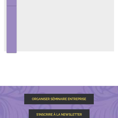
ORGANISER SÉMINAIRE ENTREPRISE
S’INSCRIRE À LA NEWSLETTER