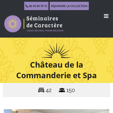
Skip
06 43 69 79 72
REJOINDRE LA COLLECTION
to
content
Château de la
Commanderie et Spa
42
150