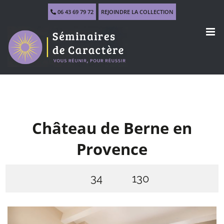
Skip
06 43 69 79 72
REJOINDRE LA COLLECTION
to
content
Château de Berne en
Provence
34
130