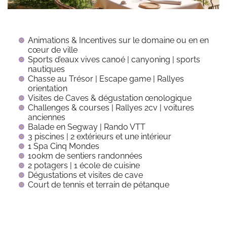
Animations & Incentives sur le domaine ou en en
cœur de ville
Sports d’eaux vives canoé | canyoning | sports
nautiques
Chasse au Trésor | Escape game | Rallyes
orientation
Visites de Caves & dégustation œnologique
Challenges & courses | Rallyes 2cv | voitures
anciennes
Balade en Segway | Rando VTT
3 piscines | 2 extérieurs et une intérieur
1 Spa Cinq Mondes
100km de sentiers randonnées
2 potagers | 1 école de cuisine
Dégustations et visites de cave
Court de tennis et terrain de pétanque