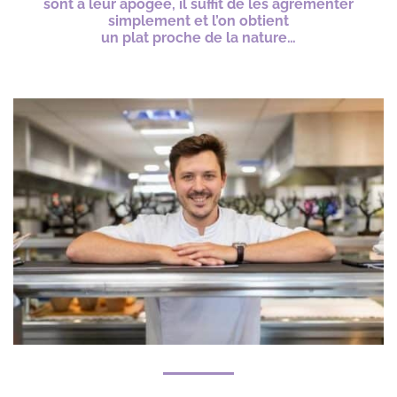
sont à
leur
apogée,
il
suffit
de les agrémenter
simplement et l’on obtient
un plat proche de la nature…