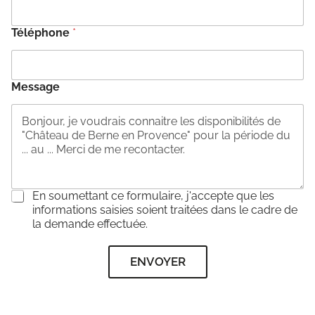
Téléphone
*
Message
C
En soumettant ce formulaire, j'accepte que les
o
informations saisies soient traitées dans le cadre de
n
la demande effectuée.
s
e
ENVOYER
n
t
e
m