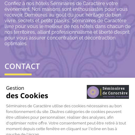
Confiez à nos hôtels Séminaires de Caractère votre
événement. Nos maisons sont enthousiastes pour vous
recevoir. Demeures au goût du jour, héritage de bien
vivre, secrets et petits plaisirs, Séminaires de Caractère
livre pour vous le meilleur de nos hôtels dans chacun de
nos territoires, alliant professionnalisme et liberté d’esprit
pour vous assurer concentration et décontraction
optimales.
CONTACT
06 43 69 79 72
Gestion
des Cookies
contact@seminairesdecaractere.fr
Séminaires de Caractère utilise des cookies nécessaires au bon
fonctionnement du site. D’autres catégories de cookies peuvent
197 Rue Léon Arnoux
84120 Pertuis
être utilisées pour personnaliser, réaliser des analyses, afin
d'optimiser notre offre. Votre consentement peut être retiré à tout
moment depuis cette fenêtre en cliquant sur l'icône en bas à
gauche de l'écran.