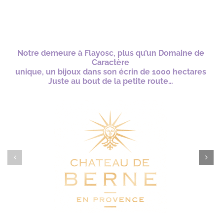
e
n
t
*
Notre demeure à Flayosc, plus
qu’un Domaine de
Caractère
unique, un bijoux dans son écrin de 1000 hectares
Juste au bout de la petite route…