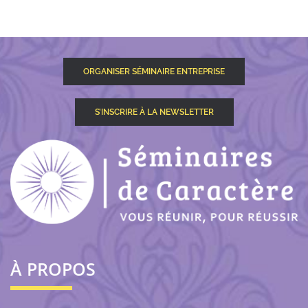
ORGANISER SÉMINAIRE ENTREPRISE
S’INSCRIRE À LA NEWSLETTER
À PROPOS