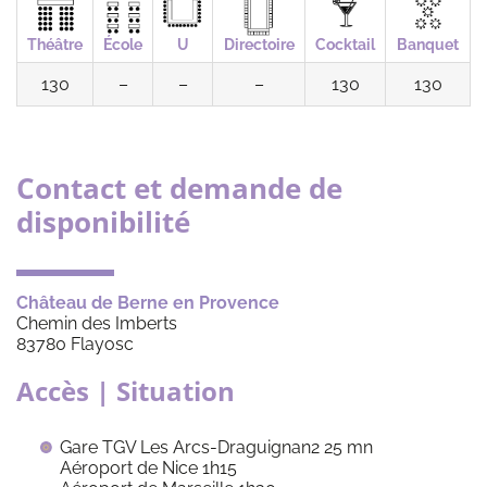
Théâtre
École
U
Directoire
Cocktail
Banquet
130
–
–
–
130
130
Contact et demande de
disponibilité
Château de Berne en Provence
Chemin des Imberts
83780 Flayosc
Accès | Situation
Gare TGV Les Arcs-Draguignan2 25 mn
Aéroport de Nice 1h15