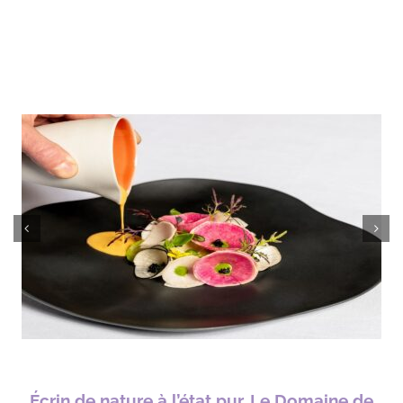
Écrin de nature à l’état pur, Le Domaine de