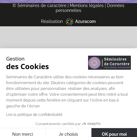
© Séminaires de caractère |
Mentions légales
|
Données
personnelles
Réalisation
Azuracom
Gestion
des Cookies
Séminaires de Caractère utilise des cookies nécessaires au bon
fonctionnement du site. D’autres catégories de cookies peuvent
être utilisées pour personnaliser, réaliser des analyses, afin
d'optimiser notre offre. Votre consentement peut être retiré à tout
moment depuis cette fenêtre en cliquant sur l'icône en bas à
gauche de l'écran.
Lire la politique de confidentialité
Consentements certifiés par
Non merci
Je choisis
OK pour moi