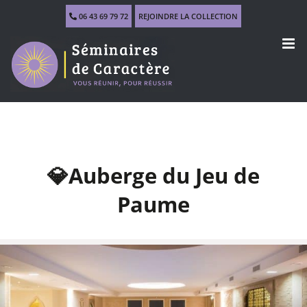
Skip
06 43 69 79 72
REJOINDRE LA COLLECTION
to
content
💎Auberge du Jeu de
Paume