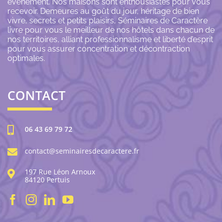
événement. Nos maisons sont enthousiastes pour vous
recevoir. Demeures au goût du jour, héritage de bien
vivre, secrets et petits plaisirs, Séminaires de Caractère
livre pour vous le meilleur de nos hôtels dans chacun de
nos territoires, alliant professionnalisme et liberté d’esprit
pour vous assurer concentration et décontraction
optimales.
CONTACT
06 43 69 79 72
contact@seminairesdecaractere.fr
197 Rue Léon Arnoux
84120 Pertuis