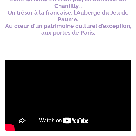
Chantilly…
Un trésor à la française, l’Auberge du Jeu de
Paume.
Au cœur d’un patrimoine culturel d’exception,
aux portes de Paris.