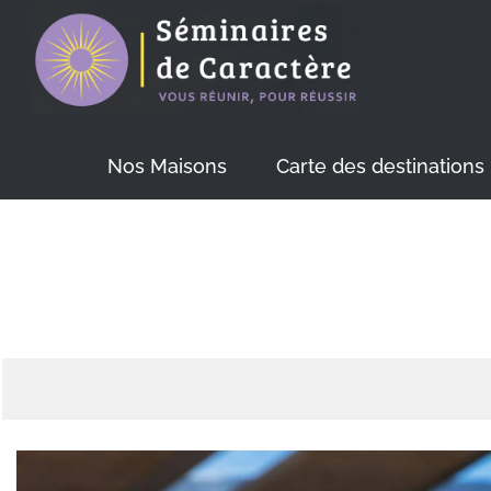
Skip
to
content
Nos Maisons
Carte des destinations