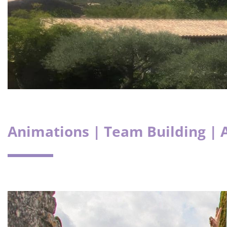
Animations | Team Building | 