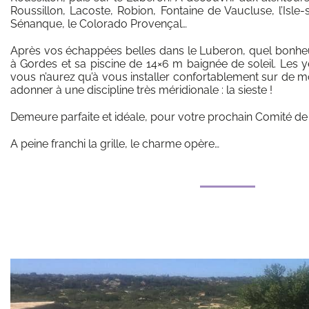
Roussillon, Lacoste, Robion, Fontaine de Vaucluse, l’Isle
Sénanque, le Colorado Provençal…
Après vos échappées belles dans le Luberon, quel bonheu
à Gordes et sa piscine de 14×6 m baignée de soleil. Les y
vous n’aurez qu’à vous installer confortablement sur de 
adonner à une discipline très méridionale : la sieste !
Demeure parfaite et idéale, pour votre prochain Comité de 
A peine franchi la grille, le charme opère…