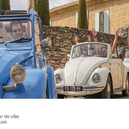
 de ville
ques