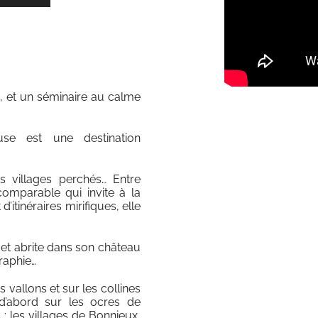
 et un séminaire au calme
se est une destination
s villages perchés… Entre
omparable qui invite à la
d’itinéraires mirifiques, elle
 et abrite dans son château
raphie…
 vallons et sur les collines
d’abord sur les ocres de
: les villages de Bonnieux,