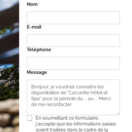
Nom
*
E-mail
*
Téléphone
*
Message
C
En soumettant ce formulaire,
o
j'accepte que les informations saisies
n
soient traitées dans le cadre de la