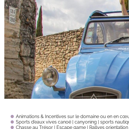
Animations & Incentives sur le domaine ou en en cœur
Sports d’eaux vives canoé | canyoning | sports nauti
Chasse au Trésor | Escape game | Rallyes orientation