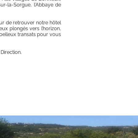
-sur-la-Sorgue, l’Abbaye de
r de retrouver notre hôtel
eux plongés vers l’horizon,
moelleux transats pour vous
Direction.